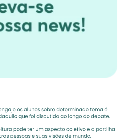
 engaje os alunos sobre determinado tema é 
quilo que foi discutido ao longo do debate.
tura pode ter um aspecto coletivo e a partilha 
tras pessoas e suas visões de mundo.