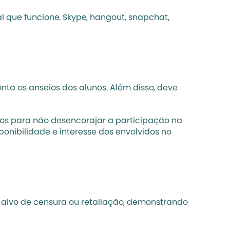
l que funcione. Skype, hangout, snapchat, 
a os anseios dos alunos. Além disso, deve 
os para não desencorajar a participação na 
onibilidade e interesse dos envolvidos no 
 alvo de censura ou retaliação, demonstrando 