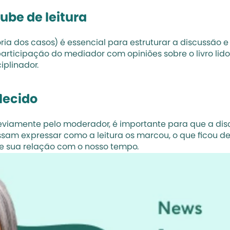
ube de leitura
a dos casos) é essencial para estruturar a discussão e 
articipação do mediador com opiniões sobre o livro lid
iplinador.
lecido
eviamente pelo moderador, é importante para que a dis
am expressar como a leitura os marcou, o que ficou de
e sua relação com o nosso tempo.