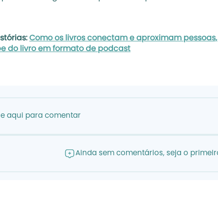
tórias: 
Como os livros conectam e aproximam pessoas, 
be do livro em formato de podcast
ue aqui para comentar
Ainda sem comentários, seja o primeiro