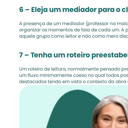
6 – Eleja um mediador para o cl
A presença de um mediador (professor na maiori
organizar os momentos de fala de cada um. A p
aquele grupo como leitor e não como mero disc
7 – Tenha um roteiro preestabe
Um roteiro de leitura, normalmente pensado pr
um fluxo minimamente coeso no qual todos poss
destacados tendo em vista o contexto da obra 