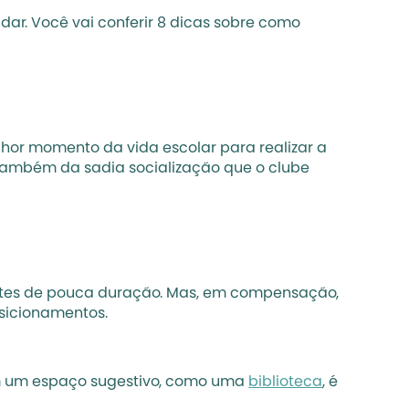
r. Você vai conferir 8 dicas sobre como 
elhor momento da vida escolar para realizar a 
s também da sadia socialização que o clube 
ates de pouca duração. Mas, em compensação, 
sicionamentos.
em um espaço sugestivo, como uma 
biblioteca
, é 