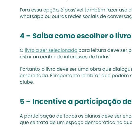
Fora essa opção, é possível também fazer uso de
whatsapp ou outras redes sociais de conversa
4 – Saiba como escolher o livro
O 
livro a ser selecionado
 para leitura deve ser
estar no centro de interesses de todos.
Portanto, o livro deve ser uma obra que dialo
empreitada. É importante lembrar que podem ser 
clube.
5 – Incentive a participação de
A participação de todos os alunos deve ser enc
que se trata de um espaço democrático no qual 