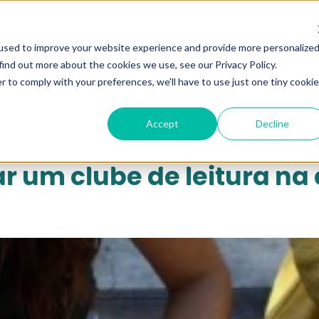
qui...
used to improve your website experience and provide more personalize
find out more about the cookies we use, see our Privacy Policy.
r to comply with your preferences, we'll have to use just one tiny cookie
Accept
Decline
r um clube de leitura na