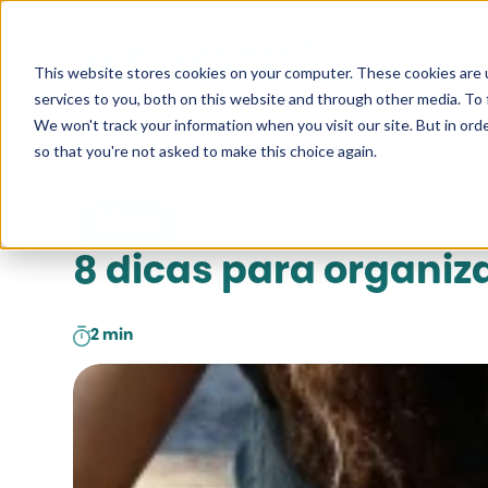
Pesquise a
This website stores cookies on your computer. These cookies are 
services to you, both on this website and through other media. To 
We won't track your information when you visit our site. But in orde
so that you're not asked to make this choice again.
leitura
8 dicas para organiza
2 min