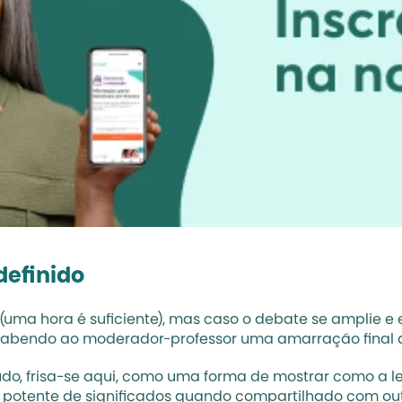
definido
(uma hora é suficiente), mas caso o debate se amplie e
 cabendo ao moderador-professor uma amarração final da
do, frisa-se aqui, como uma forma de mostrar como a lei
do potente de significados quando compartilhado com ou