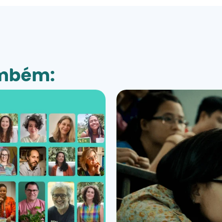
ambém: