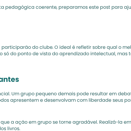
 pedagógica coerente, preparamos este post para ajuda
e participarão do clube. O ideal é refletir sobre qual o m
não só do ponto de vista do aprendizado intelectual, ma
pantes
encial. Um grupo pequeno demais pode resultar em deb
todos apresentem e desenvolvam com liberdade seus po
ra que a ação em grupo se torne agradável. Realizá-la 
s livros.