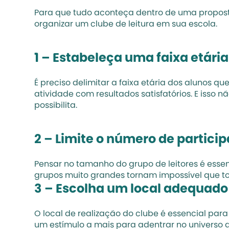
Para que tudo aconteça dentro de uma proposta
organizar um clube de leitura em sua escola.
1 – Estabeleça uma faixa etária
É preciso delimitar a faixa etária dos alunos qu
atividade com resultados satisfatórios. E isso 
possibilita.
2 – Limite o número de partici
Pensar no tamanho do grupo de leitores é ess
grupos muito grandes tornam impossível que 
3 – Escolha um local adequado
O local de realização do clube é essencial pa
um estímulo a mais para adentrar no universo do