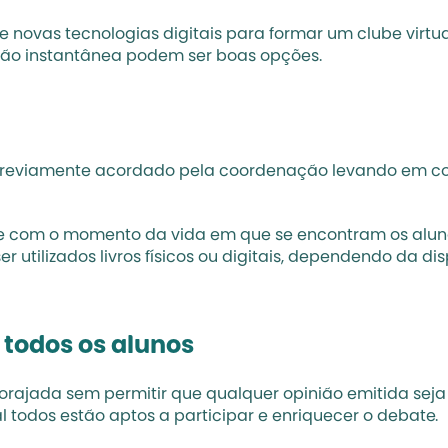
 novas tecnologias digitais para formar um clube virtua
ção instantânea podem ser boas opções.
 previamente acordado pela coordenação levando em cont
gue com o momento da vida em que se encontram os alun
utilizados livros físicos ou digitais, dependendo da disp
 todos os alunos
orajada sem permitir que qualquer opinião emitida seja
todos estão aptos a participar e enriquecer o debate.