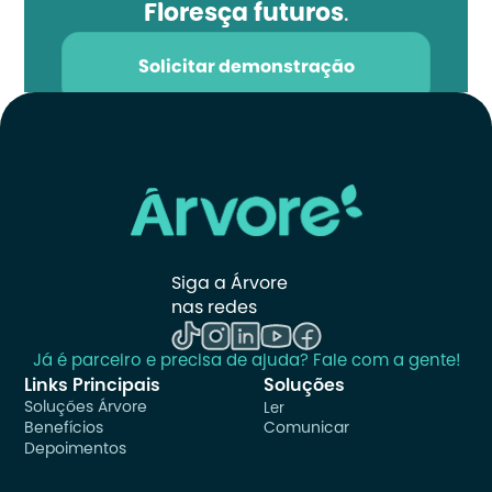
Floresça futuros
.
Solicitar demonstração
Siga a Árvore 
nas redes
Já é parceiro e precisa de ajuda? Fale com a gente!
Links Principais
Soluções
Soluções Árvore
Ler
Benefícios
Comunicar
Depoimentos