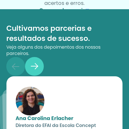
acertos e erros.
Quero saber mais
Cultivamos parcerias e 
resultados de sucesso.
Veja alguns dos depoimentos dos nossos 
parceiros.
Ana Carolina Erlacher
Diretora do EFAI da Escola Concept