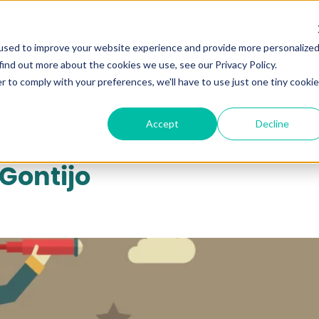
qui...
used to improve your website experience and provide more personalize
find out more about the cookies we use, see our Privacy Policy.
r to comply with your preferences, we'll have to use just one tiny cookie
Accept
Decline
 Gontijo