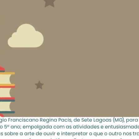
gio Franciscano Regina Pacis, de Sete Lagoas (MG), para 
 do 5° ano; empolgada com as atividades e entusiasmada
bre a arte de ouvir e interpretar o que o outro nos traz