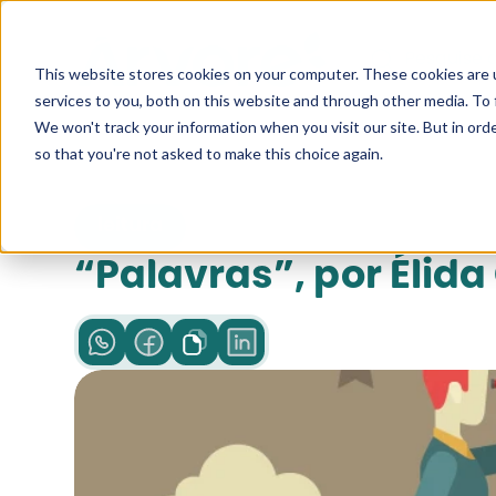
Pesquise a
This website stores cookies on your computer. These cookies are 
services to you, both on this website and through other media. To 
We won't track your information when you visit our site. But in orde
so that you're not asked to make this choice again.
leitura
“Palavras”, por Élida