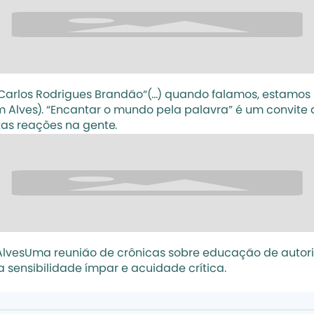
Carlos Rodrigues Brandão“(...) quando falamos, estamo
 Alves). “Encantar o mundo pela palavra” é um convite a
tas reações na gente.
lvesUma reunião de crônicas sobre educação de autoria
 sensibilidade ímpar e acuidade crítica.