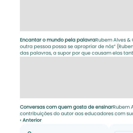
Encantar o mundo pela palavra
Rubem Alves & 
outra pessoa possa se apropriar de nós” (Rubem
das palavras, a supor por que causam elas tan
Conversas com quem gosta de ensinar
Rubem A
contribuições do autor aos educadores com sua
‹ Anterior