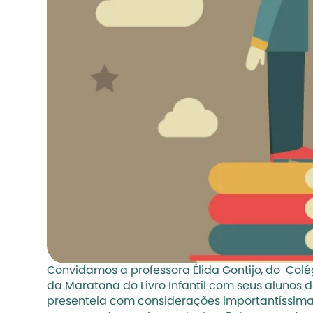
Convidamos a professora Élida Gontijo, do  Colé
da Maratona do Livro Infantil com seus alunos
presenteia com considerações importantíssimas so