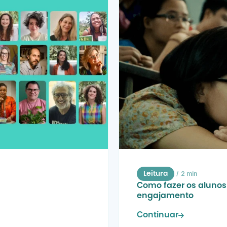
/
2 min
Leitura
Como fazer os alunos 
engajamento
Continuar