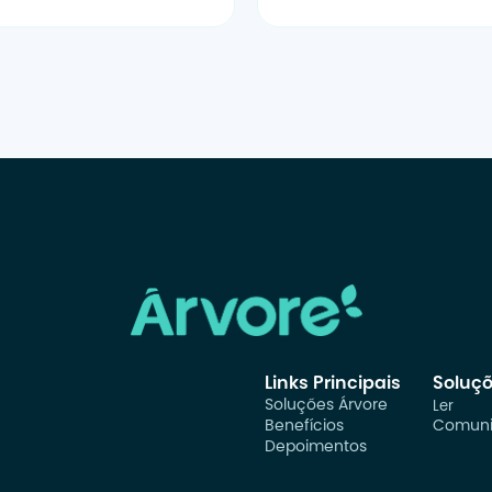
Links Principais
Soluç
Soluções Árvore
Ler
Benefícios
Comuni
Depoimentos