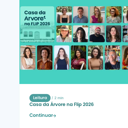
/
2 min
Leitura
Casa da Árvore na Flip 2026
Continuar