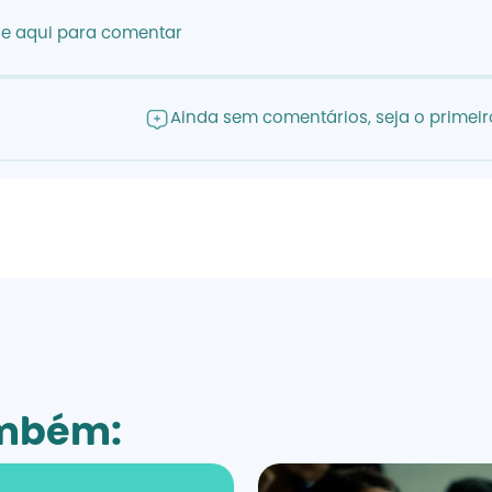
ue aqui para comentar
Ainda sem comentários, seja o primeiro
ambém: