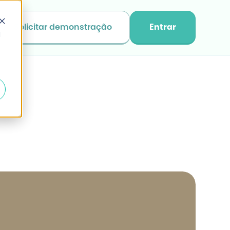
Solicitar demonstração
Entrar
d