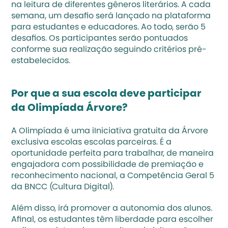
na leitura de diferentes gêneros literários. A cada 
semana, um desafio será lançado na plataforma 
para estudantes e educadores. Ao todo, serão 5 
desafios. Os participantes serão pontuados 
conforme sua realização seguindo critérios pré-
estabelecidos.
Por que a sua escola deve participar 
da Olimpíada Árvore?
A Olimpíada é uma iIniciativa gratuita da Árvore 
exclusiva escolas escolas parceiras. É a 
oportunidade perfeita para trabalhar, de maneira 
engajadora com possibilidade de premiação e 
reconhecimento nacional, a Competência Geral 5 
da BNCC (Cultura Digital).
Além disso, irá promover a autonomia dos alunos. 
Afinal, os estudantes têm liberdade para escolher 