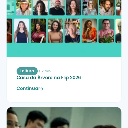
/
2 min
Leitura
Casa da Árvore na Flip 2026
Continuar