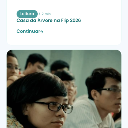
/
2 min
Leitura
Casa da Árvore na Flip 2026
Continuar