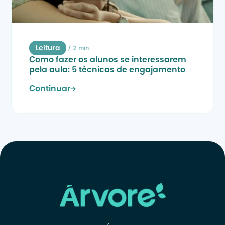
/
2 min
Leitura
Como fazer os alunos se interessarem 
pela aula: 5 técnicas de engajamento
Continuar