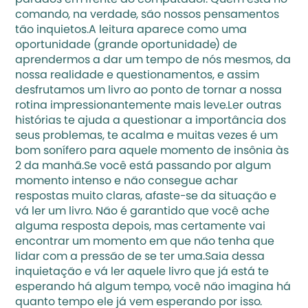
parados em frente ao computador. Quem está no 
comando, na verdade, são nossos pensamentos 
tão inquietos.A leitura aparece como uma 
oportunidade (grande oportunidade) de 
aprendermos a dar um tempo de nós mesmos, da 
nossa realidade e questionamentos, e assim 
desfrutamos um livro ao ponto de tornar a nossa 
rotina impressionantemente mais leve.Ler outras 
histórias te ajuda a questionar a importância dos 
seus problemas, te acalma e muitas vezes é um 
bom sonífero para aquele momento de insônia às 
2 da manhã.Se você está passando por algum 
momento intenso e não consegue achar 
respostas muito claras, afaste-se da situação e 
vá ler um livro. Não é garantido que você ache 
alguma resposta depois, mas certamente vai 
encontrar um momento em que não tenha que 
lidar com a pressão de se ter uma.Saia dessa 
inquietação e vá ler aquele livro que já está te 
esperando há algum tempo, você não imagina há 
quanto tempo ele já vem esperando por isso.