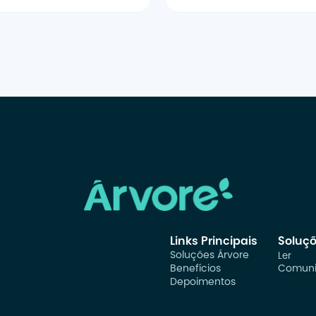
Links Principais
Soluç
Soluções Árvore
Ler
Benefícios
Comuni
Depoimentos