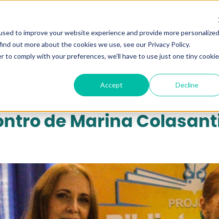
qui...
used to improve your website experience and provide more personalize
find out more about the cookies we use, see our Privacy Policy.
r to comply with your preferences, we'll have to use just one tiny cookie
Accept
Decline
ntro de Marina Colasanti