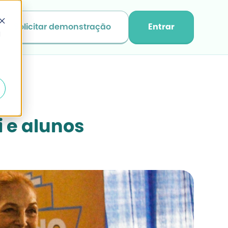
Solicitar demonstração
Entrar
d
 e alunos