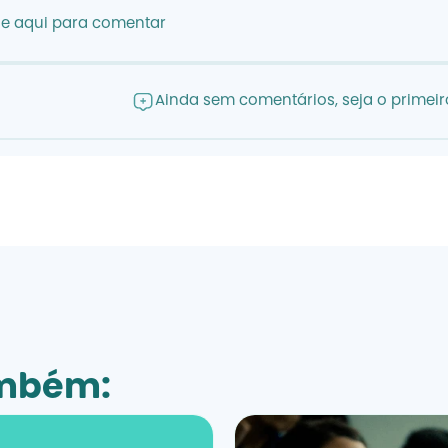
ue aqui para comentar
Ainda sem comentários, seja o primeiro
ambém: