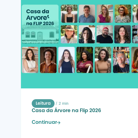
/
2 min
Leitura
Casa da Árvore na Flip 2026
Continuar