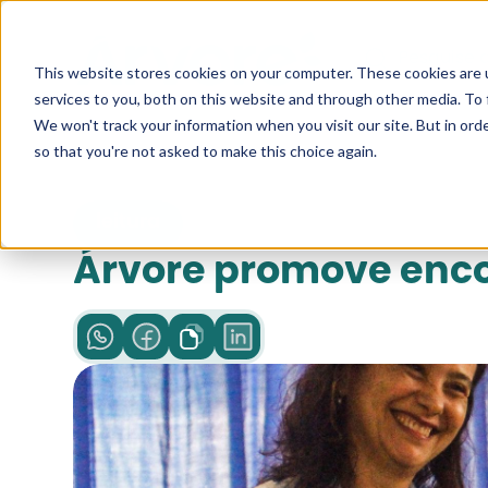
Pesquise a
This website stores cookies on your computer. These cookies are 
services to you, both on this website and through other media. To 
We won't track your information when you visit our site. But in orde
so that you're not asked to make this choice again.
leitura
Árvore promove enco