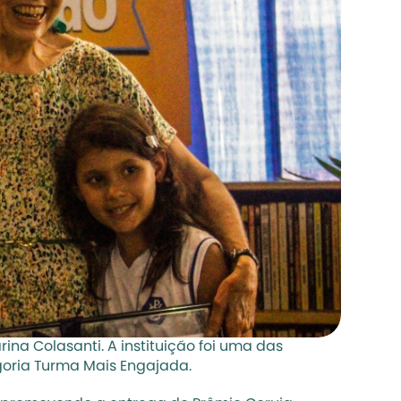
ina Colasanti. A instituição foi uma das 
egoria Turma Mais Engajada.