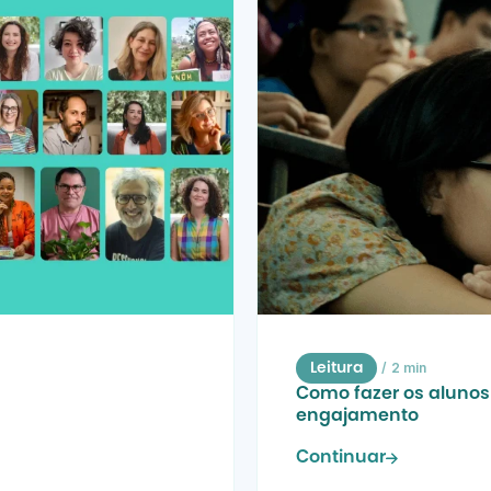
/
2 min
Leitura
Como fazer os alunos 
engajamento
Continuar