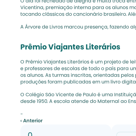
O dia foi recheado de alegria e muita troca ent
Vicentina, premiação interna para os alunos ma
tocando clássicos do cancionário brasileiro. A
A Árvore de Livros marcou presença, fazendo a
Prêmio Viajantes Literários
O Prêmio Viajantes Literários é um projeto de l
e professores de escolas de todo o país para uma
os alunos. As turmas inscritas, orientadas pelos
produções foram publicadas em um livro digital 
O Colégio São Vicente de Paulo é uma Instituiç
desde 1950. A escola atende do Maternal ao Ens
-
‹ Anterior