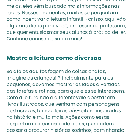
livros de lado. Seja por jogos, pelo celular ou outros 
meios, eles vêm buscado mais informações nas 
redes. Nesses momentos, muitos se perguntam: 
como incentivar a leitura infantil?Por isso, aqui vão 
algumas dicas para você, professor ou professora, 
que quer entusiasmar seus alunos à prática de ler. 
Continue conosco e saiba mais!
Mostre a leitura como diversão
Se até os adultos fogem de coisas chatas, 
imagine as crianças! Principalmente para os 
pequenos, devemos mostrar os lados divertidos 
das tarefas e rotinas, para que eles se interessem. 
Com a leitura não é diferente.Vale apostar em 
livros ilustrados
, que venham com personagens 
destacados, brincadeiras pós-leitura inspiradas 
na história e muito mais. Ações como essas 
despertarão a curiosidade deles, que podem 
passar a procurar histórias sozinhos, caminhando 