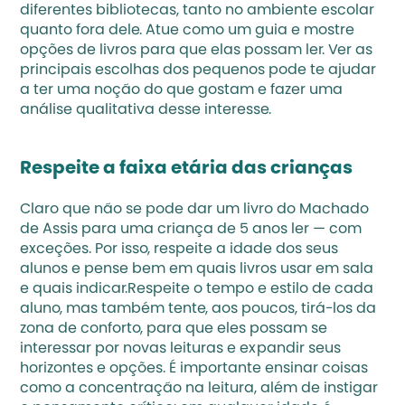
diferentes bibliotecas, tanto no ambiente escolar 
quanto fora dele. Atue como um guia e mostre 
opções de livros para que elas possam ler. Ver as 
principais escolhas dos pequenos pode te ajudar 
a ter uma noção do que gostam e fazer uma 
análise qualitativa
 desse interesse.
Respeite a faixa etária das crianças
Claro que não se pode dar um livro do Machado 
de Assis para uma criança de 5 anos ler — com 
exceções. Por isso, respeite a idade dos seus 
alunos e pense bem em quais livros usar em sala 
e quais indicar.Respeite o tempo e estilo de cada 
aluno, mas também tente, aos poucos, tirá-los da 
zona de conforto, para que eles possam se 
interessar por novas leituras e expandir seus 
horizontes e opções. É importante ensinar coisas 
como a 
concentração na leitura
, além de instigar 