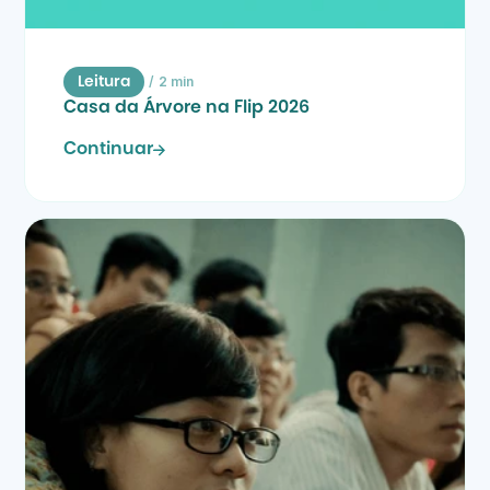
/
2 min
Leitura
Casa da Árvore na Flip 2026
Continuar