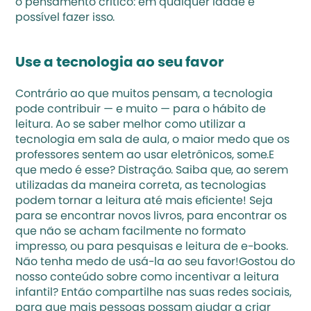
o pensamento crítico: em qualquer idade é 
possível fazer isso.
Use a tecnologia ao seu favor
Contrário ao que muitos pensam, a tecnologia 
pode contribuir — e muito — para o hábito de 
leitura. Ao se saber melhor 
como utilizar a 
tecnologia em sala de aula
, o maior medo que os 
professores sentem ao usar eletrônicos, some.E 
que medo é esse? Distração. Saiba que, ao serem 
utilizadas da maneira correta, as tecnologias 
podem tornar a leitura até mais eficiente! Seja 
para se encontrar novos livros, para encontrar os 
que não se acham facilmente no formato 
impresso, ou para pesquisas e leitura de e-books. 
Não tenha medo de usá-la ao seu favor!Gostou do 
nosso conteúdo sobre como incentivar a leitura 
infantil? Então compartilhe nas suas redes sociais, 
para que mais pessoas possam ajudar a criar 