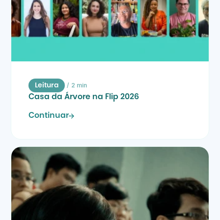
/
2 min
Leitura
Casa da Árvore na Flip 2026
Continuar