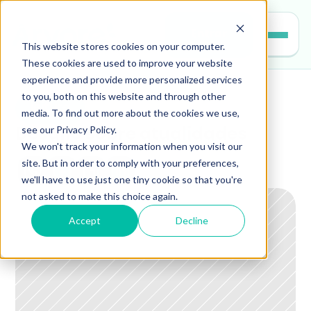
Entrar
This website stores cookies on your computer.
These cookies are used to improve your website
experience and provide more personalized services
to you, both on this website and through other
leitura
media. To find out more about the cookies we use,
see our Privacy Policy.
Desafio sobre atualidades
We won't track your information when you visit our
site. But in order to comply with your preferences,
we'll have to use just one tiny cookie so that you're
not asked to make this choice again.
Accept
Decline