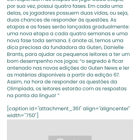
por sua vez, possui quatro fases. Em cada uma 
delas, os jogadores possuem duas vidas, ou seja, 
duas chances de responder às questões. As 
etapas e as fases serão lançadas gradualmente: 
uma nova etapa a cada quatro semanas e uma 
nova fase toda semana. E anote aí, temos uma 
dica preciosa da fundadora da Guten, Danielle 
Brants, para ajudar os pequenos leitores a ter um 
bom desempenho nos jogos: “o segredo é ficar 
antenado nas novas edições do Guten News e ler 
as matérias disponíveis a partir da edição 67. 
Assim, na hora de responder as questões da 
Olimpíada, os leitores estarão com as respostas 
na ponta da língua! ”
[caption id="attachment_361" align="aligncenter" 
width="750"]