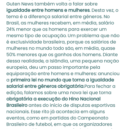
Guten News também volta a falar sobre
igualdade entre homens e mulheres
. Desta vez, o 
tema é a diferença salarial entre gêneros. No 
Brasil, as mulheres recebem, em média, salário 
24% menor que os homens para exercer um 
mesmo tipo de ocupação. Um problema que não 
é exclusividade brasileira, porque os salários de 
mulheres no mundo todo são, em média, quase 
50% menores que os ganhos dos homens. Diante 
dessa realidade, a Islândia, uma pequena nação 
europeia, deu um passo importante pela 
equiparação entre homens e mulheres: anunciou 
a 
primeira lei no mundo que torna a igualdade 
salarial entre gêneros obrigatória
.Para fechar a 
edição, falamos sobre uma nova lei que torna 
obrigatória a execução do Hino Nacional 
Brasileiro
 antes do início de disputas esportivas 
nacionais. Esse rito já acontecia em alguns 
eventos, como em partidas do Campeonato 
Brasileiro de futebol, em que os organizadores 