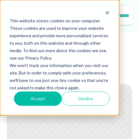
Entrar
This website stores cookies on your computer.
These cookies are used to improve your website
experience and provide more personalized services
to you, both on this website and through other
leitura
media. To find out more about the cookies we use,
see our Privacy Policy.
De olho na balança
We won't track your information when you visit our
site. But in order to comply with your preferences,
we'll have to use just one tiny cookie so that you're
not asked to make this choice again.
Accept
Decline