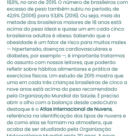
18,9%, no ano de 2016. O número de brasileiros com 
excesso de peso também subiu no período, de 
42,6% (2006) para 53,8% (2016). Ou seja, mais da 
metade dos brasileiros maiores de 18 anos está 
acima do peso ideal e quase um em cada cinco 
brasileiros adultos é obeso. Sabendo que a 
obesidade é um fator de risco para muitos males 
— hipertensão, doenças cardiovasculares e 
diabetes, por exemplo —, é importante tratarmos 
do assunto com nossos leitores, que poderão 
refletir sobre hábitos alimentares e prática de 
exercícios físicos. Um estudo de 2015 mostra que 
uma em cada três crianças brasileiras de cinco a 
nove anos está acima do peso recomendado 
pela Organização Mundial da Saúde. É preciso 
abrir o olho com a balança desde cedo.Outro 
destaque é o 
Atlas Internacional de Nuvens
, 
referência na identificação dos tipos de nuvens e 
de como elas se formam na atmosfera, que 
acaba de ser atualizado pela Organização 