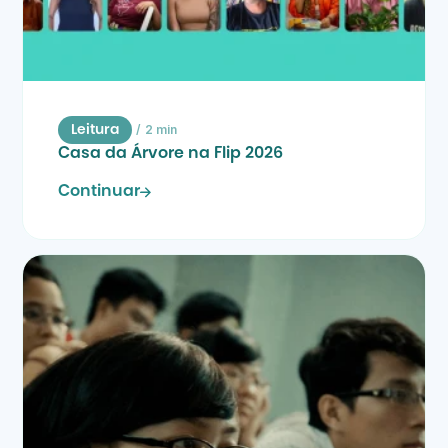
/
2 min
Leitura
Casa da Árvore na Flip 2026
Continuar