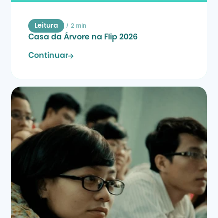
/
2 min
Leitura
Casa da Árvore na Flip 2026
Continuar