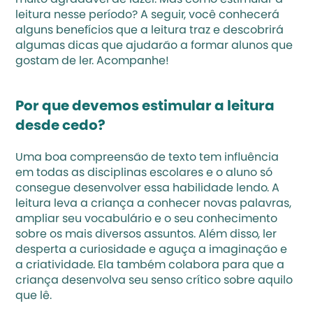
muito agradável de lazer. Mas como estimular a 
leitura nesse período? A seguir, você conhecerá 
alguns benefícios que a leitura traz e descobrirá 
algumas dicas que ajudarão a formar alunos que 
gostam de ler. Acompanhe!
Por que devemos estimular a leitura 
desde cedo?
Uma 
boa compreensão de texto
 tem influência 
em todas as disciplinas escolares e o aluno só 
consegue desenvolver essa habilidade lendo. A 
leitura leva a criança a conhecer novas palavras, 
ampliar seu vocabulário e o seu conhecimento 
sobre os mais diversos assuntos. Além disso, ler 
desperta a curiosidade e aguça a imaginação e 
a criatividade. Ela também colabora para que a 
criança desenvolva seu senso crítico sobre aquilo 
que lê.