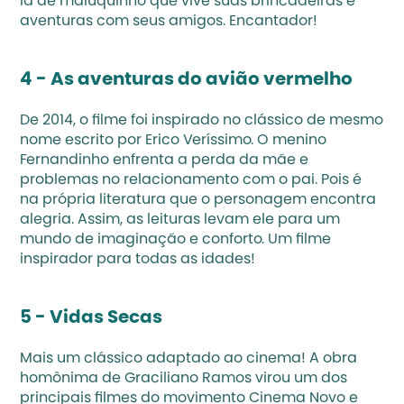
lá de maluquinho que vive suas brincadeiras e 
aventuras com seus amigos. Encantador!
4 - As aventuras do avião vermelho
De 2014, o filme foi inspirado no clássico de mesmo 
nome escrito por Erico Veríssimo. O menino 
Fernandinho enfrenta a perda da mãe e 
problemas no relacionamento com o pai. Pois é 
na própria literatura que o personagem encontra 
alegria. Assim, as leituras levam ele para um 
mundo de imaginação e conforto. Um filme 
inspirador para todas as idades!
5 - Vidas Secas
Mais um clássico adaptado ao cinema! A obra 
homônima de Graciliano Ramos virou um dos 
principais filmes do movimento Cinema Novo e 