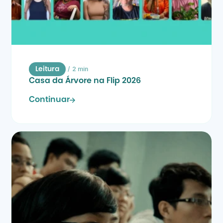
/
2 min
Leitura
Casa da Árvore na Flip 2026
Continuar