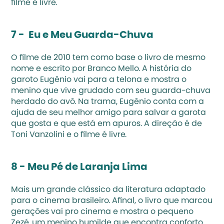
filme é livre.
7 -  Eu e Meu Guarda-Chuva 
O filme de 2010 tem como base o livro de mesmo 
nome e escrito por Branco Mello. A história do 
garoto Eugênio vai para a telona e mostra o 
menino que vive grudado com seu guarda-chuva 
herdado do avô. Na trama, Eugênio conta com a 
ajuda de seu melhor amigo para salvar a garota 
que gosta e que está em apuros. A direção é de 
Toni Vanzolini e o filme é livre.
8 - Meu Pé de Laranja Lima
Mais um grande clássico da literatura adaptado 
para o cinema brasileiro. Afinal, o livro que marcou 
gerações vai pro cinema e mostra o pequeno 
Zezé, um menino humilde que encontra conforto 