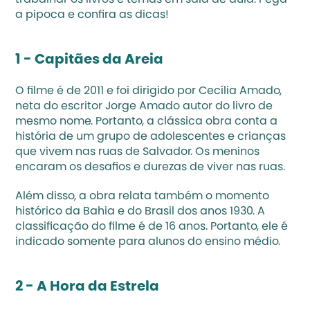
trabalhar os livros e 
temas em sala de aula
. Pega 
a pipoca e confira as dicas!
1 - Capitães da Areia
O filme é de 2011 e foi dirigido por Cecília Amado, 
neta do escritor Jorge Amado autor do livro de 
mesmo nome. Portanto, a clássica obra conta a 
história de um grupo de adolescentes e crianças 
que vivem nas ruas de Salvador. Os meninos 
encaram os desafios e durezas de viver nas ruas. 
Além disso, a obra relata também o momento 
histórico da Bahia e do Brasil dos anos 1930. A 
classificação do filme é de 16 anos. Portanto, ele é 
indicado somente para alunos do ensino médio.
2 - A Hora da Estrela