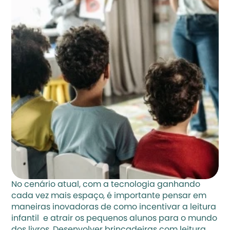
No cenário atual, com a tecnologia ganhando 
cada vez mais espaço, é importante pensar em 
maneiras inovadoras de 
como incentivar a leitura 
infantil 
 e atrair os pequenos alunos para o mundo 