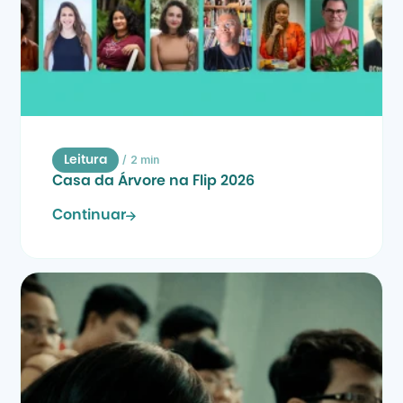
/
2 min
Leitura
Casa da Árvore na Flip 2026
Continuar