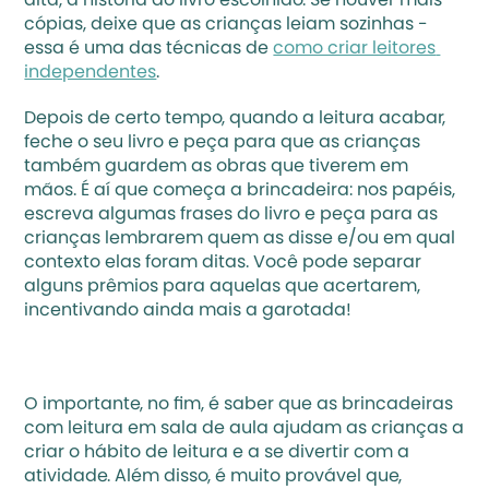
alta, a história do livro escolhido. Se houver mais 
cópias, deixe que as crianças leiam sozinhas - 
essa é uma das técnicas de 
como criar leitores 
independentes
. 
Depois de certo tempo, quando a leitura acabar, 
feche o seu livro e peça para que as crianças 
também guardem as obras que tiverem em 
mãos. É aí que começa a brincadeira: nos papéis, 
escreva algumas frases do livro e peça para as 
crianças lembrarem quem as disse e/ou em qual 
contexto elas foram ditas. Você pode separar 
alguns prêmios para aquelas que acertarem, 
incentivando ainda mais a garotada!
O importante, no fim, é saber que as brincadeiras 
com leitura em sala de aula ajudam as crianças a 
criar o hábito de leitura e a se divertir com a 
atividade. Além disso, é muito provável que, 