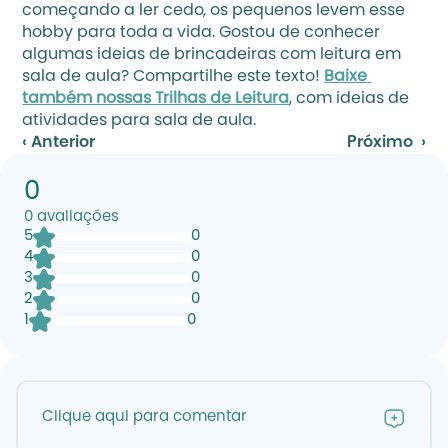
começando a ler cedo, os pequenos levem esse 
hobby para toda a vida. Gostou de conhecer 
algumas ideias de brincadeiras com leitura em 
sala de aula? Compartilhe este texto! 
Baixe 
também nossas Trilhas de Leitura
, com ideias de 
atividades para sala de aula.
‹ Anterior
Próximo  ›
0
0
avaliações
5
0
4
0
3
0
2
0
1
0
Clique aqui para comentar