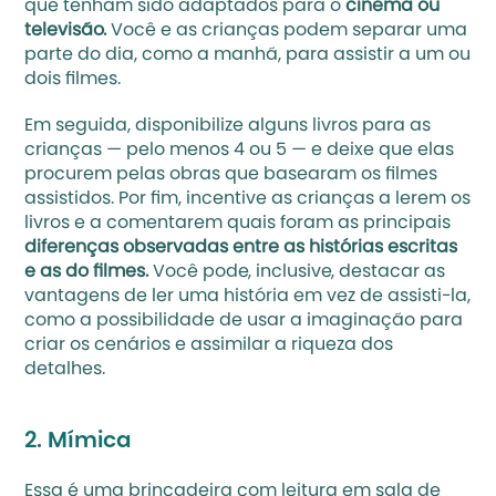
que tenham sido adaptados para o 
cinema ou 
televisão. 
Você e as crianças podem separar uma 
parte do dia, como a manhã, para assistir a um ou 
dois filmes. 
Em seguida, disponibilize alguns livros para as 
crianças — pelo menos 4 ou 5 — e deixe que elas 
procurem pelas obras que basearam os filmes 
assistidos. Por fim, incentive as crianças a lerem os 
livros e a comentarem quais foram as principais 
diferenças observadas entre as histórias escritas 
e as do filmes. 
Você pode, inclusive, destacar as 
vantagens de ler uma história em vez de assisti-la, 
como a possibilidade de usar a imaginação para 
criar os cenários e assimilar a riqueza dos 
detalhes.
2. Mímica
Essa é uma brincadeira com leitura em sala de 