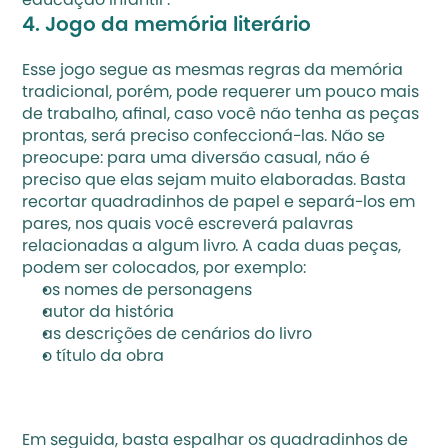
educação infantil
”.
4. Jogo da memória literário
Esse jogo segue as mesmas regras da memória 
tradicional, porém, pode requerer um pouco mais 
de trabalho, afinal, caso você não tenha as peças 
prontas, será preciso confeccioná-las. Não se 
preocupe: para uma diversão casual, não é 
preciso que elas sejam muito elaboradas. Basta 
recortar quadradinhos de papel e separá-los em 
pares, nos quais você escreverá palavras 
relacionadas a algum livro. A cada duas peças, 
podem ser colocados, por exemplo:
os nomes de personagens
autor da história
as descrições de cenários do livro
o título da obra 
Em seguida, basta espalhar os quadradinhos de 