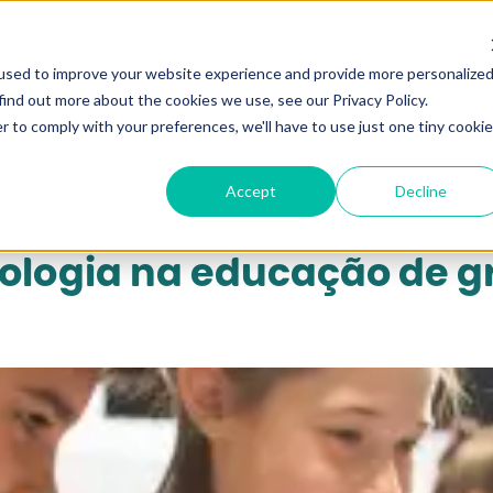
qui...
used to improve your website experience and provide more personalize
find out more about the cookies we use, see our Privacy Policy.
r to comply with your preferences, we'll have to use just one tiny cookie
Accept
Decline
nologia na educação de 