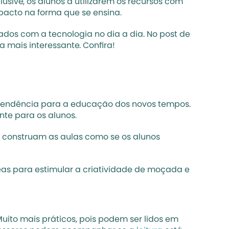
sive, os alunos a utilizarem os recursos com 
acto na forma que se ensina.
dos com a tecnologia no dia a dia. No post de 
 mais interessante. Confira!
 tendência para a educação dos novos tempos. 
nte para os alunos.
s construam as aulas como se os alunos 
eas para 
estimular a criatividade
 de moçada e 
Muito mais práticos, pois podem ser lidos em 