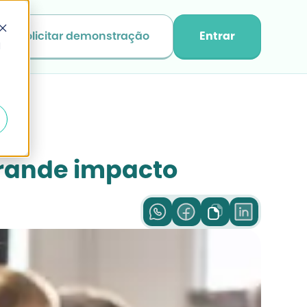
Solicitar demonstração
Entrar
d
grande impacto