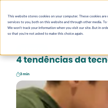
Pesquise a
This website stores cookies on your computer. These cookies are 
services to you, both on this website and through other media. To 
We won't track your information when you visit our site. But in orde
so that you're not asked to make this choice again.
educacao
4 tendências da tec
3 min