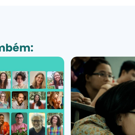
ambém: