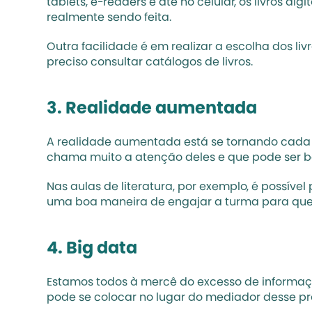
tablets, e-readers e até no celular, os livros
realmente sendo feita.
Outra facilidade é em realizar a escolha dos li
preciso consultar catálogos de livros.
3. Realidade aumentada
A realidade aumentada está se tornando cada ve
chama muito a atenção deles e que pode ser be
Nas aulas de literatura, por exemplo, é possíve
uma boa maneira de engajar a turma para que 
4. Big data
Estamos todos à mercê do excesso de informação.
pode se colocar no lugar do mediador desse pr