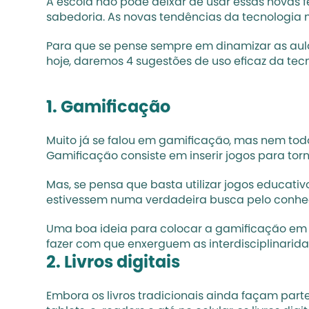
A escola não pode deixar de usar essas novas fe
sabedoria. As novas tendências da tecnologia
Para que se pense sempre em dinamizar as aulas
hoje, daremos 4 sugestões de uso eficaz da tecn
1. Gamificação
Muito já se falou em gamificação, mas nem tod
Gamificação consiste em inserir jogos para tor
Mas, se pensa que basta utilizar jogos educati
estivessem numa verdadeira busca pelo conhe
Uma boa ideia para colocar a gamificação
em 
fazer com que enxerguem as interdisciplinarida
2. Livros digitais
Embora os livros tradicionais ainda façam parte