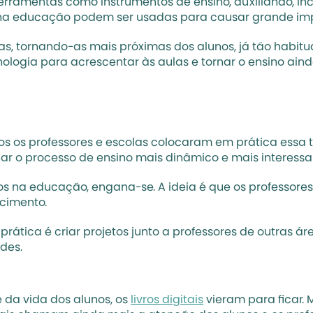
rramentas como instrumentos de ensino, auxiliando, inclu
 na educação podem ser usadas para causar grande imp
, tornando-as mais próximas dos alunos, já tão habitua
ologia para acrescentar às aulas e tornar o ensino ainda
os os professores e escolas colocaram em prática essa
nar o processo de ensino mais dinâmico e mais interessa
vos na educação, engana-se. A ideia é que os professore
cimento. 
prática é criar projetos junto a professores de outras ár
des.
 da vida dos alunos, os 
livros digitais
 vieram para ficar. 