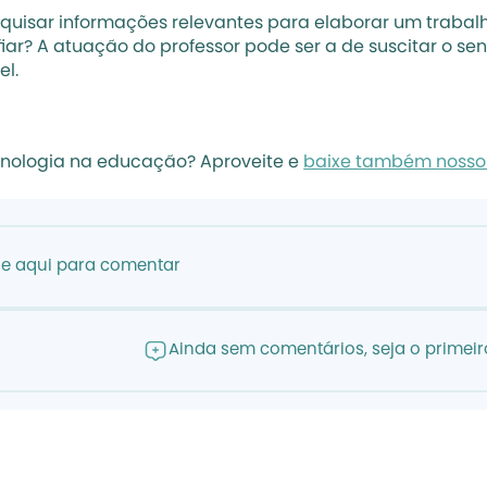
uisar informações relevantes para elaborar um trabalh
r? A atuação do professor pode ser a de suscitar o sens
l.
nologia na educação? Aproveite e 
baixe também nosso 
ue aqui para comentar
Ainda sem comentários, seja o primeiro