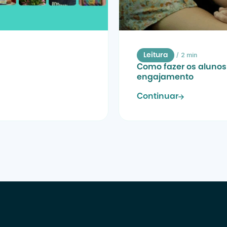
/
2 min
Leitura
Como fazer os alunos 
engajamento
Continuar