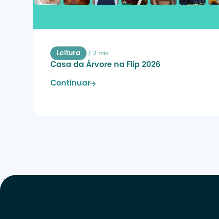
/
2 min
Leitura
Casa da Árvore na Flip 2026
Continuar