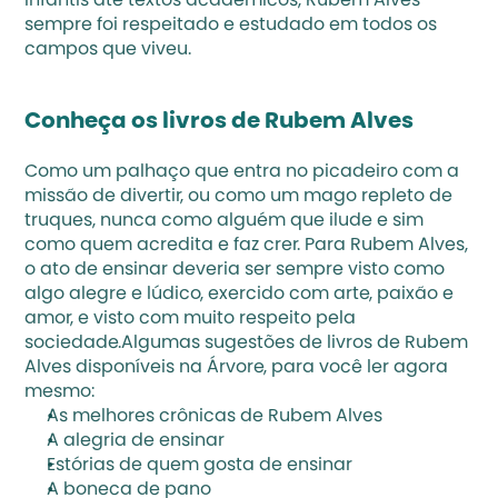
infantis até textos acadêmicos, Rubem Alves 
sempre foi respeitado e estudado em todos os 
campos que viveu.
Conheça os livros de Rubem Alves
Como um palhaço que entra no picadeiro com a 
missão de divertir, ou como um mago repleto de 
truques, nunca como alguém que ilude e sim 
como quem acredita e faz crer. Para Rubem Alves, 
o ato de ensinar deveria ser sempre visto como 
algo alegre e lúdico, exercido com arte, paixão e 
amor, e visto com muito respeito pela 
sociedade.Algumas sugestões de livros de Rubem 
Alves disponíveis na Árvore, para você ler agora 
mesmo:
As melhores crônicas de Rubem Alves
A alegria de ensinar
Estórias de quem gosta de ensinar
A boneca de pano