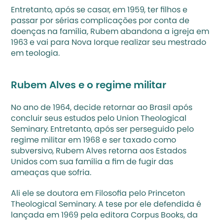
Entretanto, após se casar, em 1959, ter filhos e 
passar por sérias complicações por conta de 
doenças na família, Rubem abandona a igreja em 
1963 e vai para Nova Iorque realizar seu mestrado 
em teologia.
Rubem Alves e o regime militar
No ano de 1964, decide retornar ao Brasil após 
concluir seus estudos pelo Union Theological 
Seminary. Entretanto, após ser perseguido pelo 
regime militar em 1968 e ser taxado como 
subversivo, Rubem Alves retorna aos Estados 
Unidos com sua família a fim de fugir das 
ameaças que sofria. 
Ali ele se doutora em Filosofia pelo Princeton 
Theological Seminary. A tese por ele defendida é 
lançada em 1969 pela editora Corpus Books, da 