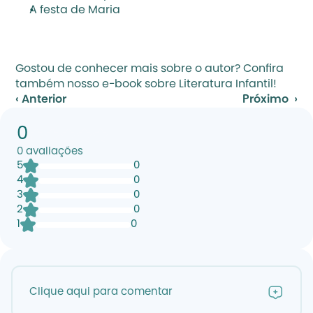
A festa de Maria
Gostou de conhecer mais sobre o autor? 
Confira 
também nosso e-book sobre Literatura Infantil!
‹ Anterior
Próximo  ›
0
0
avaliações
5
0
4
0
3
0
2
0
1
0
Clique aqui para comentar