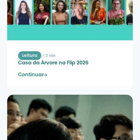
/
2 min
Leitura
Casa da Árvore na Flip 2026
Continuar