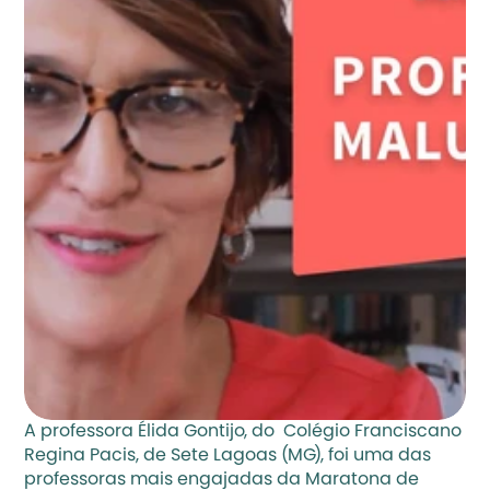
A professora Élida Gontijo, do  Colégio Franciscano 
Regina Pacis, de Sete Lagoas (MG), foi uma das 
professoras mais engajadas da Maratona de 