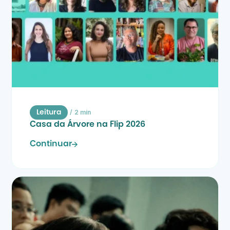
/
2 min
Leitura
Casa da Árvore na Flip 2026
Continuar