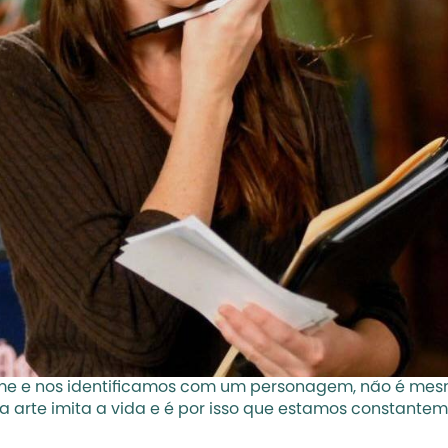
lme e nos identificamos com um personagem, não é mesmo?
a arte imita a vida e é por isso que estamos constante