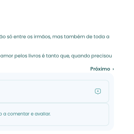
 não só entre os irmãos, mas também de toda a 
or pelos livros é tanto que, quando precisou 
Próximo  ›
 a comentar e avaliar.