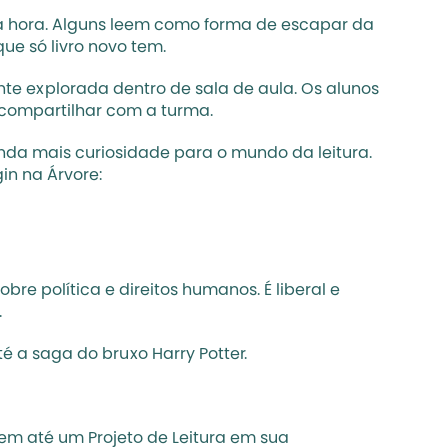
ue só livro novo tem. 
e explorada dentro de sala de aula. Os alunos 
 compartilhar com a turma. 
da mais curiosidade para o mundo da leitura. 
in na Árvore:
obre política e direitos humanos. É liberal e 
 
té a saga do bruxo Harry Potter.
em até um Projeto de Leitura em sua 