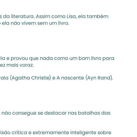
is da literatura. Assim como Lisa, ela também 
 ela não vivem sem um livro.
 dia e provou que nada como um bom livro para 
ez mais voraz. 
Praia (Agatha Christie) e A nascente (Ayn Rand).
n não consegue se destacar nas batalhas das 
ão crítica e extremamente inteligente sobre 