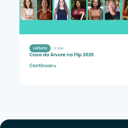
/
2 min
Leitura
Casa da Árvore na Flip 2026
Continuar