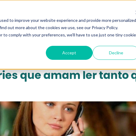
qui...
used to improve your website experience and provide more personalize
find out more about the cookies we use, see our Privacy Policy.
r to comply with your preferences, we'll have to use just one tiny cookie
Accept
Decline
ries que amam ler tanto 