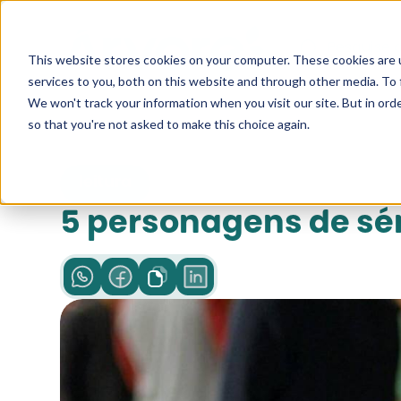
Pesquise a
This website stores cookies on your computer. These cookies are 
services to you, both on this website and through other media. To 
We won't track your information when you visit our site. But in orde
so that you're not asked to make this choice again.
leitura
5 personagens de sé