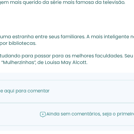
gem mais querido da série mais famosa da televisão.
e uma estranha entre seus familiares. A mais inteligente
or bibliotecas. 
udando para passar para as melhores faculdades. Seu am
 “Mulherzinhas”, de Louisa May Alcott.
ue aqui para comentar
Ainda sem comentários, seja o primeiro