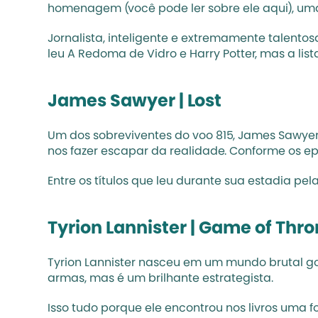
homenagem (você pode ler sobre ele 
aqui
), um
Jornalista, inteligente e extremamente talentosa
leu A Redoma de Vidro e Harry Potter, mas a li
James Sawyer | Lost
Um dos sobreviventes do voo 815, James Sawyer 
nos fazer escapar da realidade. Conforme os ep
Entre os títulos que leu durante sua estadia pel
Tyrion Lannister | Game of Thr
Tyrion Lannister nasceu em um mundo brutal go
armas, mas é um brilhante estrategista. 
Isso tudo porque ele encontrou nos livros uma