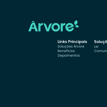
Links Principais
Soluç
Soluções Árvore
Ler
Benefícios
Comuni
Depoimentos