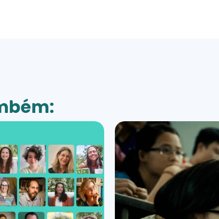
ambém: