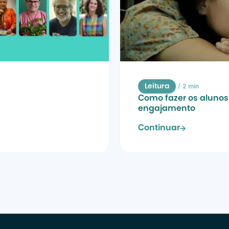
/
2 min
Leitura
Como fazer os alunos 
engajamento
Continuar