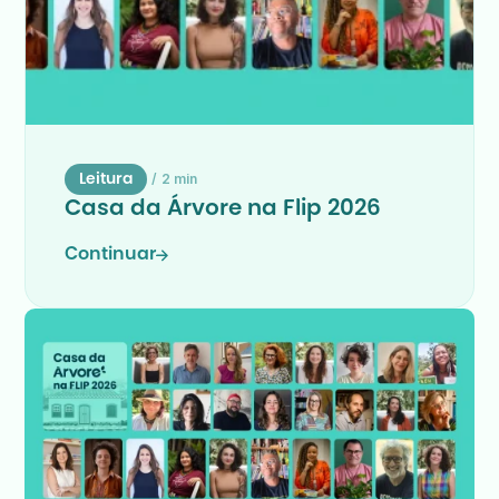
/
2 min
Leitura
Casa da Árvore na Flip 2026
Continuar