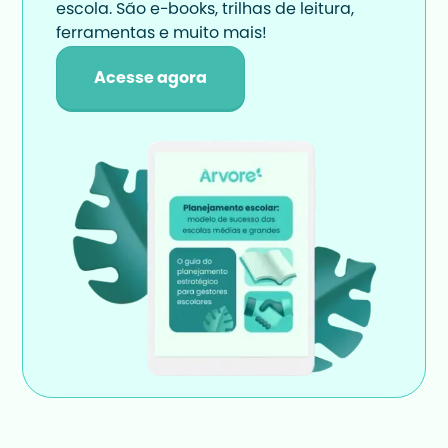
escola. São e-books, trilhas de leitura, 
ferramentas e muito mais!
Acesse agora