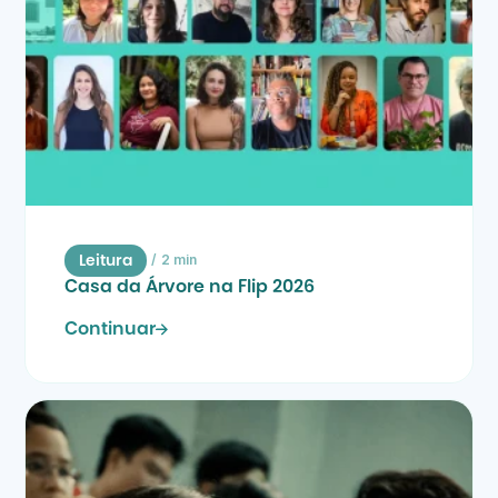
/
2 min
Leitura
Casa da Árvore na Flip 2026
Continuar