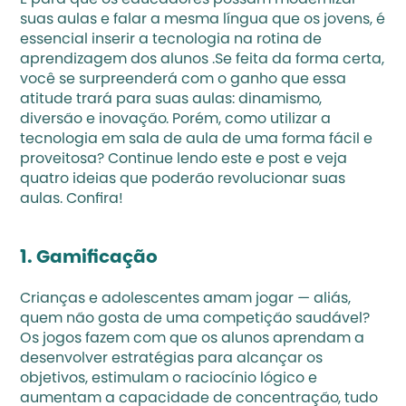
E para que os educadores possam modernizar 
suas aulas e falar a mesma língua que os jovens, é 
essencial inserir a tecnologia na rotina de 
aprendizagem dos alunos .Se feita da forma certa, 
você se surpreenderá com o ganho que essa 
atitude trará para suas aulas: 
dinamismo, 
diversão e inovação
. Porém, como utilizar a 
tecnologia em sala de aula de uma forma fácil e 
proveitosa? Continue lendo este e post e veja 
quatro ideias que poderão revolucionar suas 
aulas. Confira!
1. Gamificação
Crianças e adolescentes amam jogar — aliás, 
quem não gosta de uma competição saudável? 
Os jogos fazem com que os alunos aprendam a 
desenvolver estratégias para alcançar os 
objetivos, estimulam o raciocínio lógico e 
aumentam a capacidade de concentração, tudo 