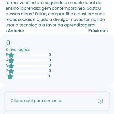
forma, você estará seguindo 
o modelo ideal do 
ensino-aprendizagem contemporâneo
. Gostou 
dessas dicas? Então, compartilhe o post em suas 
redes sociais e ajude a divulgar novas formas de 
usar a tecnologia a favor da aprendizagem!
‹ Anterior
Próximo  ›
0
0
avaliações
5
0
4
0
3
0
2
0
1
0
Clique aqui para comentar