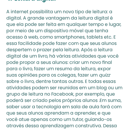
A internet possibilita um 
novo tipo de leitura: a 
digital
. A grande vantagem da leitura digital é 
que ela pode ser feita em qualquer tempo e lugar, 
por meio de um dispositivo móvel que tenha 
acesso à web, como smartphones, tablets etc. E 
essa facilidade pode fazer com que seus alunos 
despertem o prazer pela leitura. Após a leitura 
digital de um livro, há várias atividades que você 
pode propor a seus alunos: criar um novo final 
para o livro, fazer um resumo da leitura, expor 
suas opiniões para os colegas, fazer um 
quizz 
sobre o livro, dentre tantas outras. E todas essas 
atividades podem ser reunidas em um blog ou um 
grupo de leitura no Facebook, por exemplo, que 
poderá ser criado pelos próprios alunos .Em suma, 
saber usar a tecnologia em sala de aula fará com 
que seus alunos aprendam a aprender, e que 
você atue apenas como um tutor, guiando-os 
através dessa aprendizagem construtiva. Dessa 