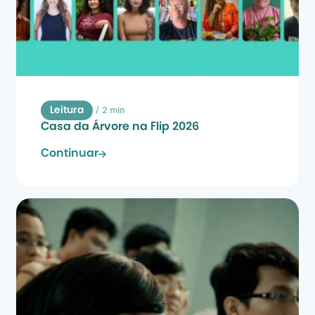
/
2 min
Leitura
Casa da Árvore na Flip 2026
Continuar