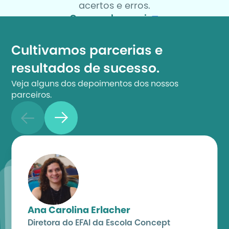
acertos e erros.
Quero saber mais
Cultivamos parcerias e 
resultados de sucesso.
Veja alguns dos depoimentos dos nossos 
parceiros.
Ana Carolina Erlacher
Diretora do EFAI da Escola Concept