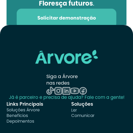
Floresça futuros
.
Solicitar demonstração
Siga a Árvore 
nas redes
Já é parceiro e precisa de ajuda? Fale com a gente!
Links Principais
Soluções
Soluções Árvore
Ler
Benefícios
Comunicar
Depoimentos